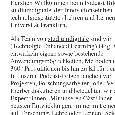
Herzlich Willkommen beim Podcast B
studiumdigitale, der Innovationseinheit 
technolgiegestütztes Lehren und Lernen
Universität Frankfurt.
Als Team von
studiumdigitale
sind wir
(Technolgie Enhanced Learning) tätig. 
entwickeln eigene sowie bestehende
Anwendungsmöglichkeiten, Methoden u
360° Produktionen bis hin zu KI für den
In unseren Podcast-Folgen tauchen wir 
Projekten, Forschungsarbeiten, oder Ver
Hierbei diskutieren und beleuchten wir d
Expert*innen. Mit unseren Gäst*innen 
neusten Entwicklungen, immer mit ein
auf Forschung, Lehre oder Lernen. Seid