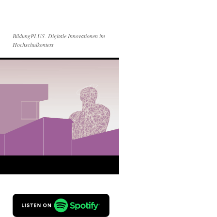
BildungPLUS- Digitale Innovationen im
Hochschulkontext