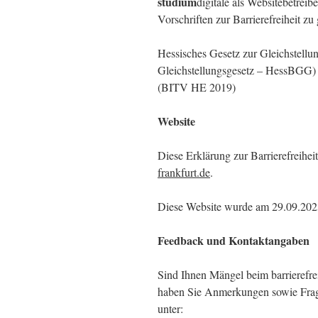
studium
digitale als Websitebetreib
Vorschriften zur Barrierefreiheit zu
Hessisches Gesetz zur Gleichstell
Gleichstellungsgesetz – HessBGG) 
(BITV HE 2019)
Website
Diese Erklärung zur Barrierefreiheit
frankfurt.de
.
Diese Website wurde am 29.09.2023 
Feedback und Kontaktangaben
Sind Ihnen Mängel beim barrierefre
haben Sie Anmerkungen sowie Frage
unter: