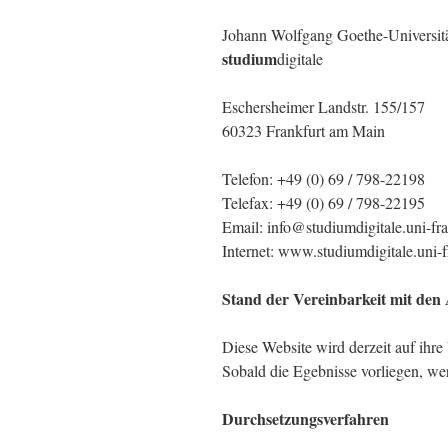
Johann Wolfgang Goethe-Universit
studium
digitale
Eschersheimer Landstr. 155/157
60323 Frankfurt am Main
Telefon: +49 (0) 69 / 798-22198
Telefax: +49 (0) 69 / 798-22195
Email: info@studiumdigitale.uni-fra
Internet: www.studiumdigitale.uni-f
Stand der Vereinbarkeit mit de
Diese Website wird derzeit auf ihre
Sobald die Egebnisse vorliegen, werd
Durchsetzungsverfahren