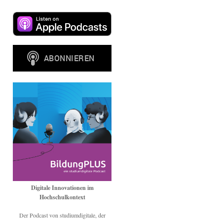
Digitale Innovationen im
Hochschulkontext
Der Podcast von studiumdigitale, der