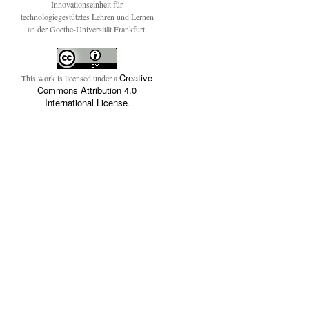
Innovationseinheit für
technologiegestütztes Lehren und Lernen
an der Goethe-Universität Frankfurt.
Creative
This work is licensed under a
Commons Attribution 4.0
International License
.