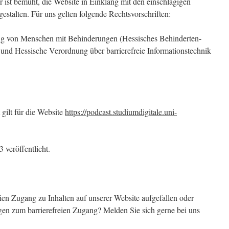
er ist bemüht, die Website in Einklang mit den einschlägigen
 gestalten. Für uns gelten folgende Rechtsvorschriften:
ung von Menschen mit Behinderungen (Hessisches Behinderten-
und Hessische Verordnung über barrierefreie Informationstechnik
 gilt für die Website
https://podcast.studiumdigitale.uni-
veröffentlicht.
ien Zugang zu Inhalten auf unserer Website aufgefallen oder
n zum barrierefreien Zugang? Melden Sie sich gerne bei uns