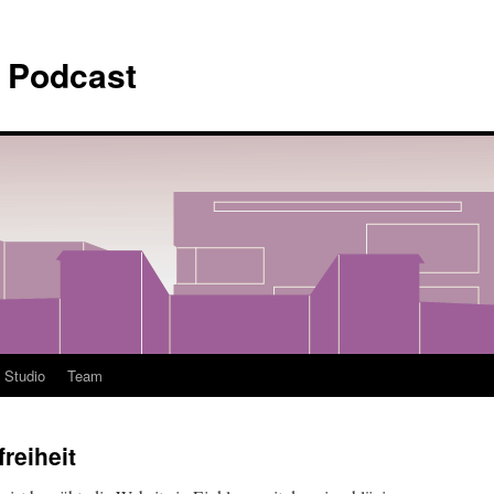
– Podcast
 Studio
Team
freiheit