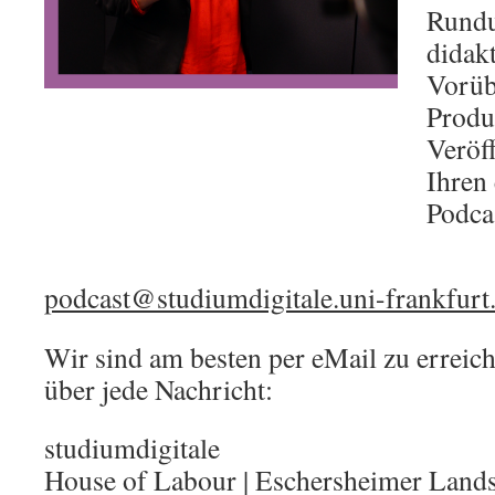
Rundu
didak
Vorüb
Produ
Veröf
Ihren
Podca
podcast@studiumdigitale.uni-frankfurt
Wir sind am besten per eMail zu erreic
über jede Nachricht:
studiumdigitale
House of Labour | Eschersheimer Lands